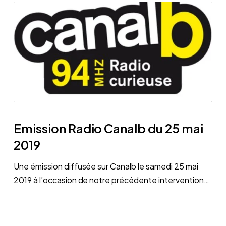
Emission
Radio
Emission Radio Canalb du 25 mai
Canalb
2019
du
25
Une émission diffusée sur Canalb le samedi 25 mai
mai
2019 à l’occasion de notre précédente intervention…
2019