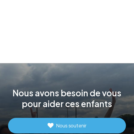
Nous
avons
besoin
de
vous
pour
aider
ces
enfants
Nous soutenir