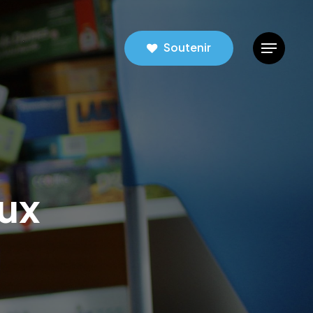
Soutenir
Menu
ux