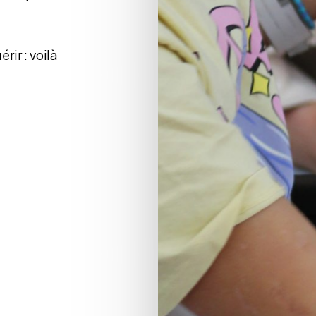
rir : voilà