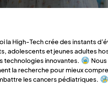
i la High-Tech crée des instants d’é
ts, adolescents et jeunes adultes hos
s technologies innovantes.
Nous 
ent la recherche pour mieux compre
battre les cancers pédiatriques.