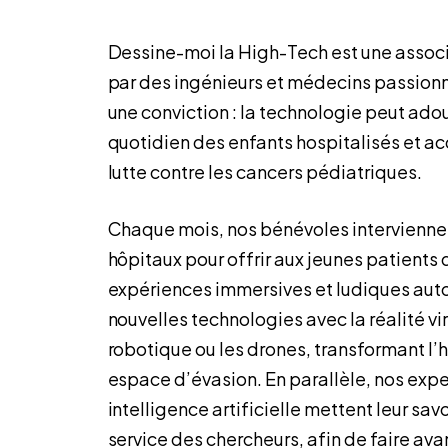
Dessine-moi la High-Tech est une assoc
par des ingénieurs et médecins passionn
une conviction : la technologie peut adou
quotidien des enfants hospitalisés et ac
lutte contre les cancers pédiatriques.
Chaque mois, nos bénévoles intervienne
hôpitaux pour offrir aux jeunes patients 
expériences immersives et ludiques aut
nouvelles technologies avec la réalité vir
robotique ou les drones, transformant l’h
espace d’évasion. En parallèle, nos expe
intelligence artificielle mettent leur savo
service des chercheurs, afin de faire ava