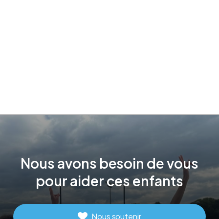
Nous
avons
besoin
de
vous
pour
aider
ces
enfants
Nous soutenir