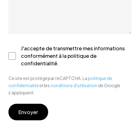
J'accepte de transmettre mes informations
conformément à la politique de
confidentialité.
Ce site est protégé par reCAPTCHA. La
politique de
confidentialité
et les
conditions d'utilisation
de Google
s'appliquent.