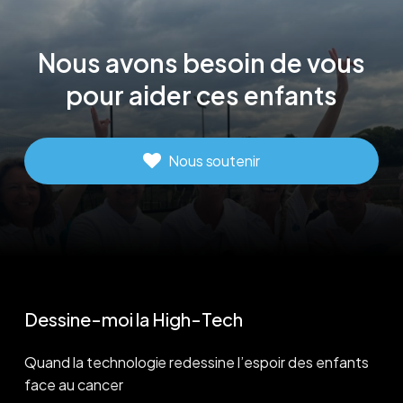
Nous
avons
besoin
de
vous
pour
aider
ces
enfants
Nous soutenir
Dessine-moi la High-Tech
Quand la technologie redessine l’espoir des enfants
face au cancer