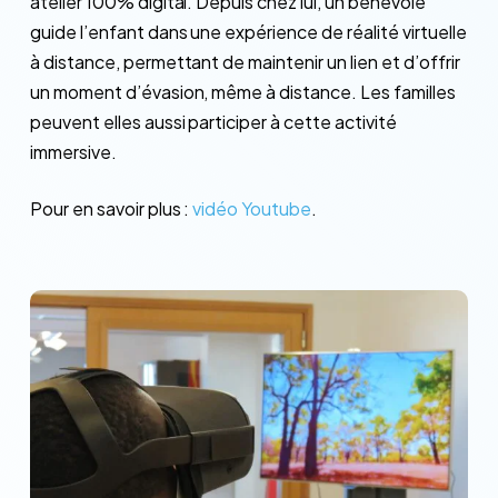
atelier 100% digital. Depuis chez lui, un bénévole
guide l’enfant dans une expérience de réalité virtuelle
à distance, permettant de maintenir un lien et d’offrir
un moment d’évasion, même à distance. Les familles
peuvent elles aussi participer à cette activité
immersive.
Pour en savoir plus :
vidéo Youtube
.