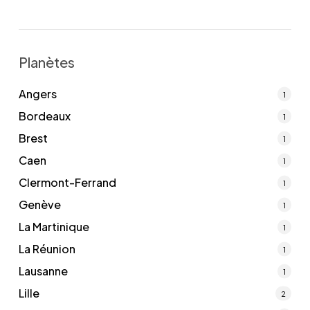
Planètes
Angers
1
Bordeaux
1
Brest
1
Caen
1
Clermont-Ferrand
1
Genève
1
La Martinique
1
La Réunion
1
Lausanne
1
Lille
2