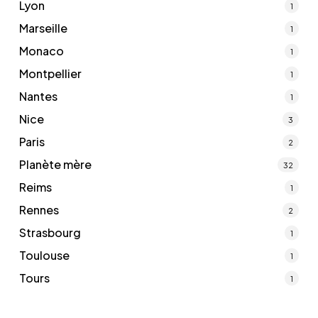
Lyon
1
Marseille
1
Monaco
1
Montpellier
1
Nantes
1
Nice
3
Paris
2
Planète mère
32
Reims
1
Rennes
2
Strasbourg
1
Toulouse
1
Tours
1