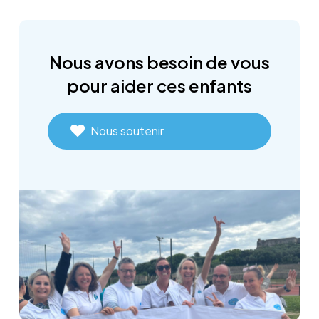
Nous
avons
besoin
de
vous
pour
aider
ces
enfants
Nous soutenir