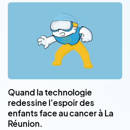
Quand
la
technologie
redessine
l’espoir
des
enfants
face
au
cancer
à
La
Réunion.