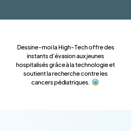
Dessine-moi la High-Tech offre des
instants d’évasion aux jeunes
hospitalisés grâce à la technologie et
soutient la recherche contre les
cancers pédiatriques.