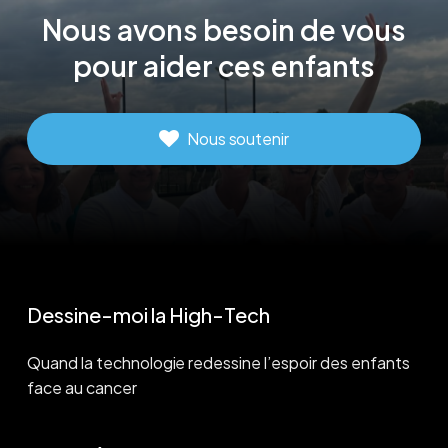
Nous
avons
besoin
de
vous
pour
aider
ces
enfants
Nous soutenir
Dessine-moi la High-Tech
Quand la technologie redessine l’espoir des enfants
face au cancer