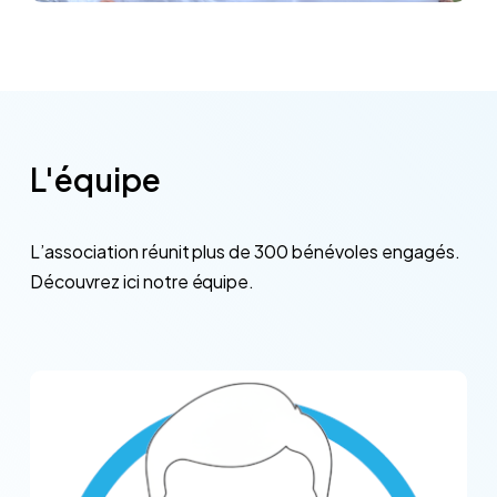
L'équipe
L’association
réunit
plus
de
300
bénévoles
engagés.
Découvrez
ici
notre
équipe.