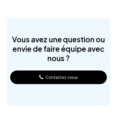
Vous
avez
une
question
ou
envie
de
faire
équipe
avec
nous
?
Contactez-nous