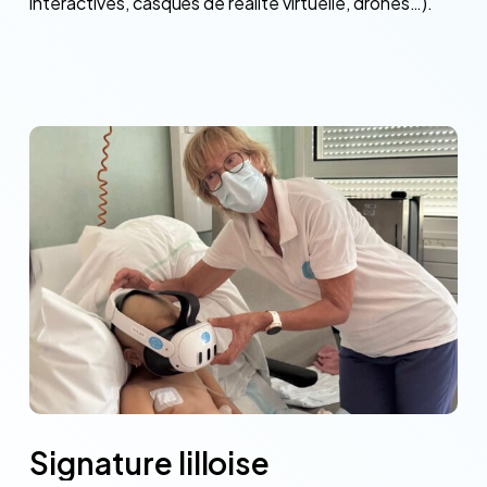
interactives, casques de réalité virtuelle, drones…).
Signature
lilloise