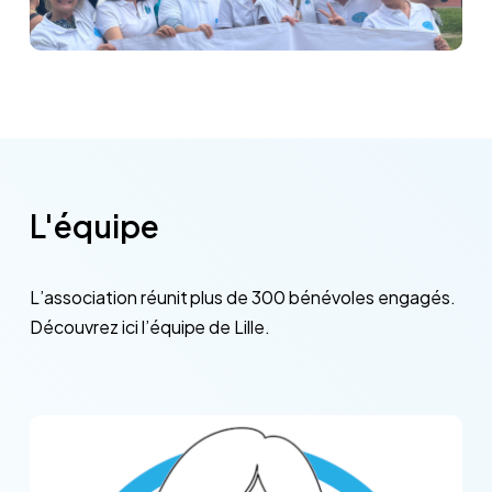
L'équipe
L’association
réunit
plus
de
300
bénévoles
engagés.
Découvrez
ici
l’équipe
de
Lille.