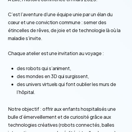
C’est l’aventure d’une équipe unie par un élan du
cœur et une conviction commune : semer des
étincelles de rêves, de joie et de technologie là où la
maladie s’invite.
Chaque atelier est une invitation au voyage :
des robots qui s’animent,
des mondes en 3D qui surgissent,
des univers virtuels qui font oublier les murs de
l’hôpital.
Notre objectif : offrir aux enfants hospitalisés une
bulle d’émerveillement et de curiosité grâce aux
technologies créatives (robots connectés, balles