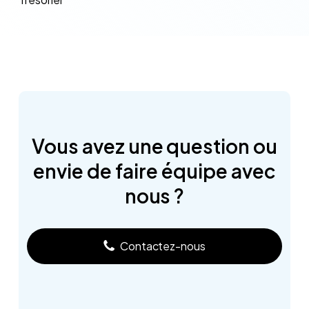
Vous
avez
une
question
ou
envie
de
faire
équipe
avec
nous
?
Contactez-nous