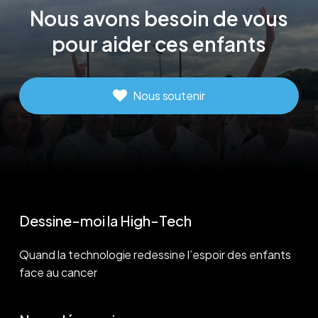
Nous
avons
besoin
de
vous
pour
aider
ces
enfants
Nous soutenir
Dessine-moi la High-Tech
Quand la technologie redessine l’espoir des enfants
face au cancer