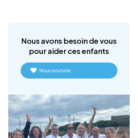
Nous
avons
besoin
de
vous
pour
aider
ces
enfants
Nous soutenir