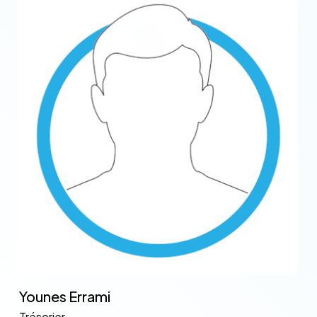
Younes Errami
Trésorier