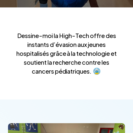
Dessine-moi la High-Tech offre des
instants d’évasion aux jeunes
hospitalisés grâce à la technologie et
soutient la recherche contre les
cancers pédiatriques.