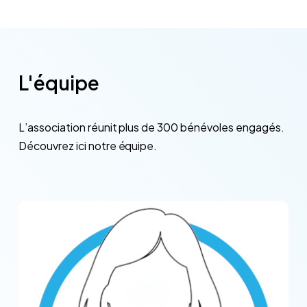
L'équipe
L’association
réunit
plus
de
300
bénévoles
engagés.
Découvrez
ici
notre
équipe.