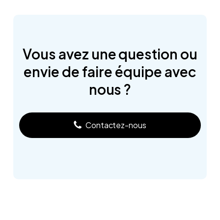
Vous
avez
une
question
ou
envie
de
faire
équipe
avec
nous
?
Contactez-nous