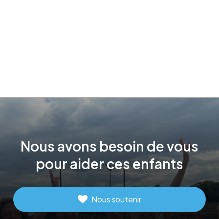
Nous
avons
besoin
de
vous
pour
aider
ces
enfants
Nous soutenir