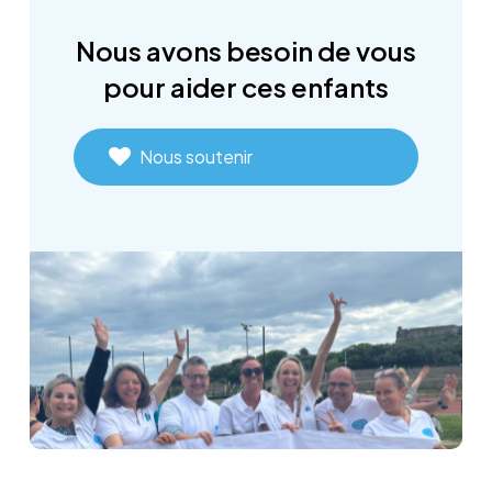
Nous
avons
besoin
de
vous
pour
aider
ces
enfants
Nous soutenir