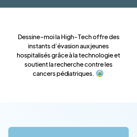
Dessine-moi la High-Tech offre des
instants d’évasion aux jeunes
hospitalisés grâce à la technologie et
soutient la recherche contre les
cancers pédiatriques.