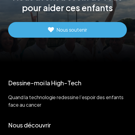
pour
aider
ces
enfants
Nous soutenir
Dessine-moi la High-Tech
Quand la technologie redessine l’espoir des enfants
face au cancer
Nous découvrir