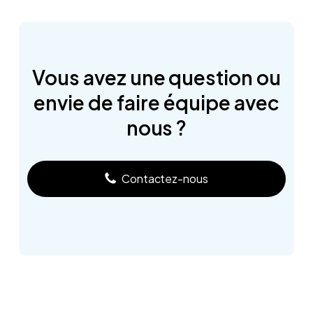
Vous
avez
une
question
ou
envie
de
faire
équipe
avec
nous
?
Contactez-nous