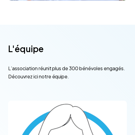
L'équipe
L’association
réunit
plus
de
300
bénévoles
engagés.
Découvrez
ici
notre
équipe.