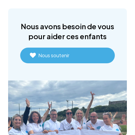
Nous
avons
besoin
de
vous
pour
aider
ces
enfants
Nous soutenir