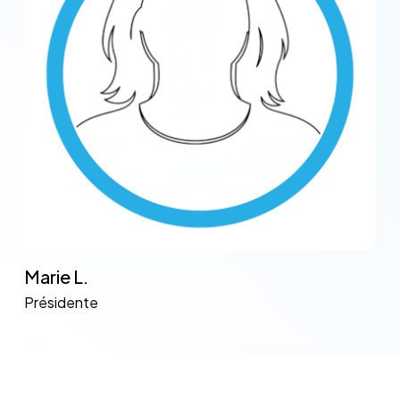
Marie L.
Présidente