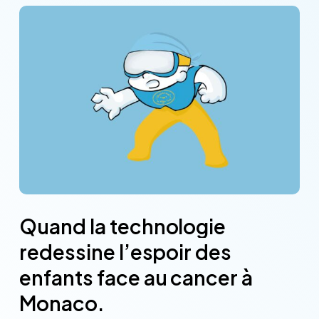
Quand
la
technologie
redessine
l’espoir
des
enfants
face
au
cancer
à
Monaco.