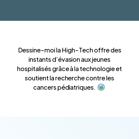
Dessine-moi la High-Tech offre des
instants d’évasion aux jeunes
hospitalisés grâce à la technologie et
soutient la recherche contre les
cancers pédiatriques.