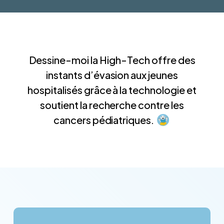
Dessine-moi la High-Tech offre des
instants d’évasion aux jeunes
hospitalisés grâce à la technologie et
soutient la recherche contre les
cancers pédiatriques.