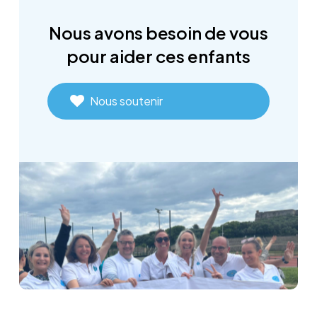
Nous
avons
besoin
de
vous
pour
aider
ces
enfants
Nous soutenir