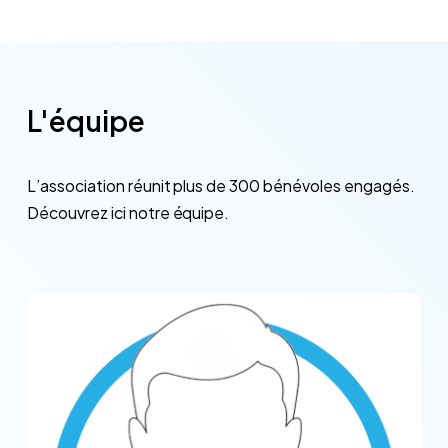
L'équipe
L’association
réunit
plus
de
300
bénévoles
engagés.
Découvrez
ici
notre
équipe.