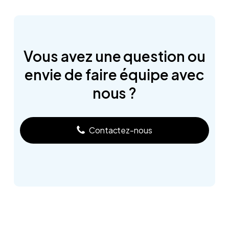
Vous
avez
une
question
ou
envie
de
faire
équipe
avec
nous
?
Contactez-nous