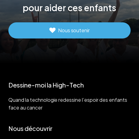
pour
aider
ces
enfants
Nous soutenir
Dessine-moi la High-Tech
Quand la technologie redessine l’espoir des enfants
face au cancer
Nous découvrir