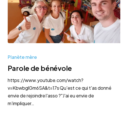
Parole
de
Planète mère
bénévole
Parole de bénévole
https://www.youtube.com/watch?
v=KbwbglGm6SA&t=17s Qu'est ce qui t'as donné
envie de rejoindre l'asso ?"J'ai eu envie de
m'impliquer…