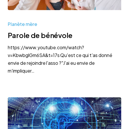
Parole
de
Planète mère
bénévole
Parole de bénévole
https://www.youtube.com/watch?
v=KbwbglGm6SA&t=17s Qu'est ce qui t'as donné
envie de rejoindre l'asso ?"J'ai eu envie de
m'impliquer…